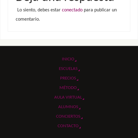
Lo siento, debes estar
conectado
para publicar un
comentario.
INICIO
ESCUELAS
PRECIOS
MÉTODO
AULA VIRTUAL
ALUMNOS
CONCIERTOS
CONTACTO