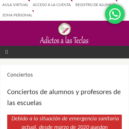
AULA VIRTUAL
ACCESO A LA CUENTA
REGISTRO DE ALUMNO
ZONA PERSONAL
Conciertos
Conciertos de alumnos y profesores de
las escuelas
Debido a la situación de emergencia sanitaria
actual, desde marzo de 2020 quedan