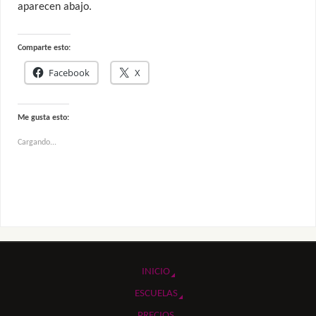
aparecen abajo.
Comparte esto:
Facebook
X
Me gusta esto:
Cargando...
INICIO
ESCUELAS
PRECIOS