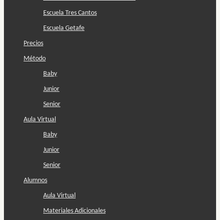
Escuela Tres Cantos
Escuela Getafe
Precios
Método
Baby
Junior
Senior
Aula Virtual
Baby
Junior
Senior
Alumnos
Aula Virtual
Materiales Adicionales