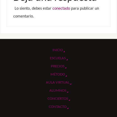
Lo siento, debes estar
conectado
para publicar un
comentario.
INICIO
ESCUELAS
PRECIOS
MÉTODO
AULA VIRTUAL
ALUMNOS
CONCIERTOS
CONTACTO