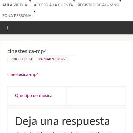
AULA VIRTUAL
ACCESO A LA CUENTA
REGISTRO DE ALUMNO
ZONA PERSONAL
cinestesica-mp4
POR
ESCUELA
24 MARZO, 2022
cinestesica-mp4
Que tipo de música
Deja una respuesta