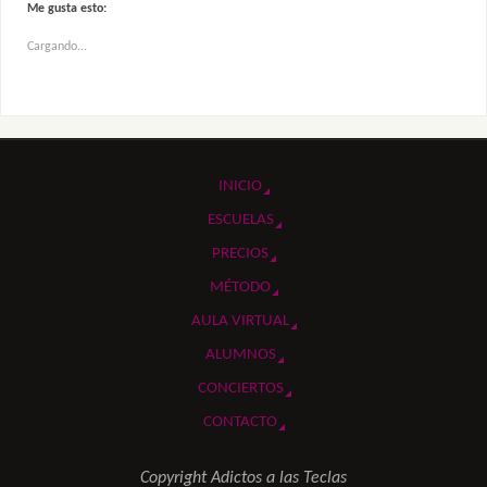
Me gusta esto:
Cargando...
INICIO
ESCUELAS
PRECIOS
MÉTODO
AULA VIRTUAL
ALUMNOS
CONCIERTOS
CONTACTO
Copyright Adictos a las Teclas