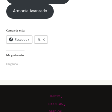
Armonía Avanzado
Comparte esto:
Facebook
X
Me gusta esto:
Cargando...
INICIO
ESCUELAS
PRECIOS