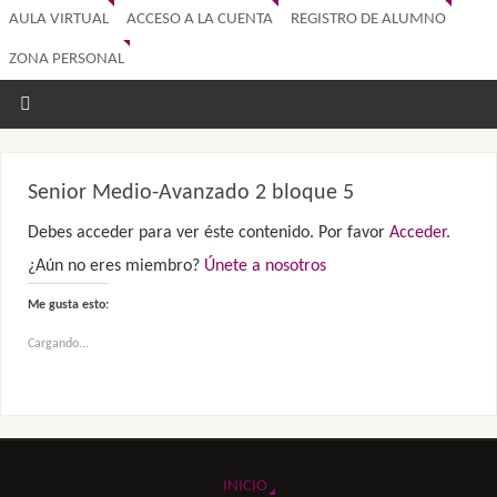
AULA VIRTUAL
ACCESO A LA CUENTA
REGISTRO DE ALUMNO
ZONA PERSONAL
Senior Medio-Avanzado 2 bloque 5
Debes acceder para ver éste contenido. Por favor
Acceder
.
¿Aún no eres miembro?
Únete a nosotros
Me gusta esto:
Cargando...
INICIO