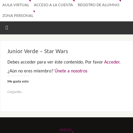
AULA VIRTUAL
ACCESO A LA CUENTA
REGISTRO DE ALUMNO
ZONA PERSONAL
Junior Verde – Star Wars
Debes acceder para ver éste contenido. Por favor
Acceder
.
¿Aún no eres miembro?
Únete a nosotros
Me gusta esto:
Cargando...
INICIO