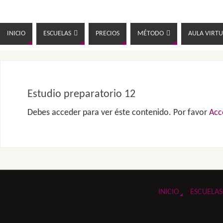
INICIO
ESCUELAS
PRECIOS
MÉTODO
AULA VIRTU
Estudio preparatorio 12
Debes acceder para ver éste contenido. Por favor
Acc
INICIO
ESCUELAS