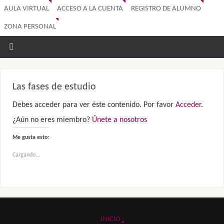
AULA VIRTUAL
ACCESO A LA CUENTA
REGISTRO DE ALUMNO
ZONA PERSONAL
Las fases de estudio
Debes acceder para ver éste contenido. Por favor
Acceder
.
¿Aún no eres miembro?
Únete a nosotros
Me gusta esto:
Cargando...
INICIO