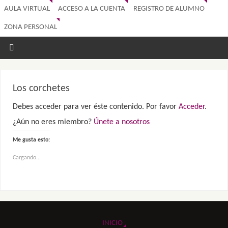
AULA VIRTUAL
ACCESO A LA CUENTA
REGISTRO DE ALUMNO
ZONA PERSONAL
Los corchetes
Debes acceder para ver éste contenido. Por favor
Acceder
.
¿Aún no eres miembro?
Únete a nosotros
Me gusta esto:
Cargando...
INICIO