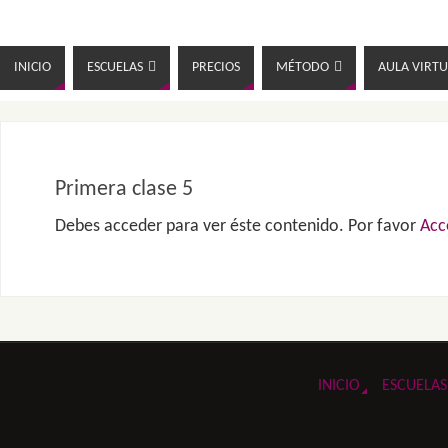
INICIO
ESCUELAS
PRECIOS
MÉTODO
AULA VIRTU
Primera clase 5
Debes acceder para ver éste contenido. Por favor
Acc
INICIO
ESCUELAS